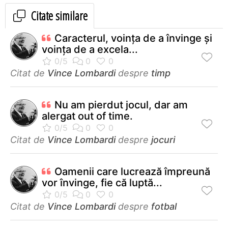
Citate similare
Caracterul, voinţa de a învinge şi
voinţa de a excela...
Citat de
Vince Lombardi
despre
timp
Nu am pierdut jocul, dar am
alergat out of time.
Citat de
Vince Lombardi
despre
jocuri
Oamenii care lucrează împreună
vor învinge, fie că luptă...
Citat de
Vince Lombardi
despre
fotbal