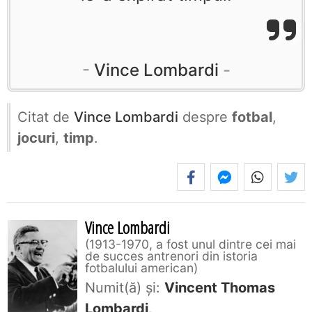
Vince Lombardi
Citat de
Vince Lombardi
despre
fotbal
,
jocuri
,
timp
.
Vince Lombardi
1913-1970, a fost unul dintre cei mai
de succes antrenori din istoria
fotbalului american
Numit(ă) și:
Vincent Thomas
Lombardi
.