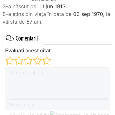
S-a născut pe:
11 jun 1913.
S-a stins din viaţa în data de
03 sep 1970
, la
vârsta de
57
ani.
Comentarii
Evaluați acest citat:
Cod de securitate:
=