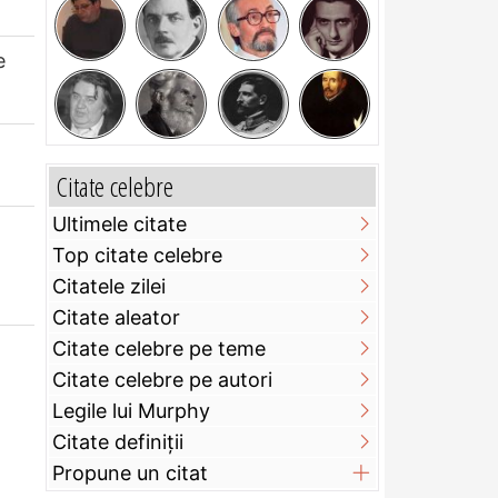
e
Citate celebre
Ultimele citate
Top citate celebre
Citatele zilei
Citate aleator
Citate celebre pe teme
Citate celebre pe autori
Legile lui Murphy
Citate definiţii
Propune un citat