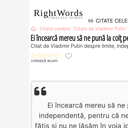
RightWords
TIMELESS WORDS
CITATE CEL
Citate celebre
Citate de Vladimir Putin
Ei încearcă mereu să ne pună la colţ p
Citat de Vladimir Putin despre limite, in
votează acum
Ei încearcă mereu să ne 
independentă, pentru că n
făţiş şi nu ne lăsăm în voia i