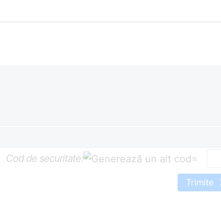
Cod de securitate:
=
Trimite