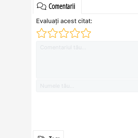
Comentarii
Evaluați acest citat: