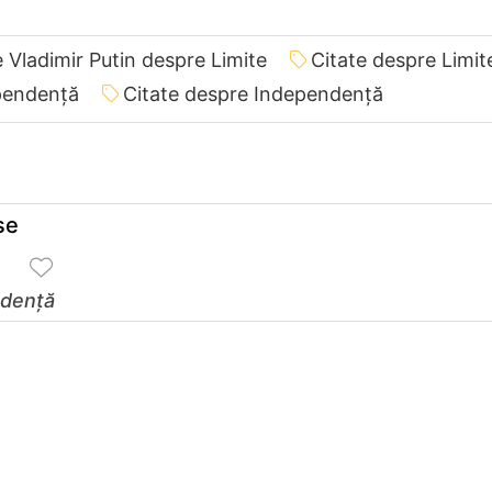
e Vladimir Putin despre Limite
Citate despre Limit
ependenţă
Citate despre Independenţă
se
denţă