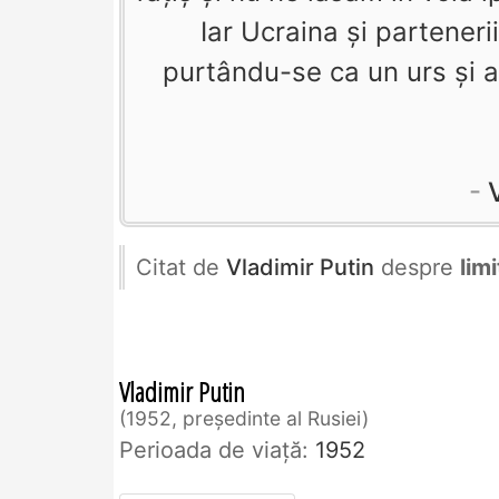
Iar Ucraina şi partenerii
purtându-se ca un urs şi a
Citat de
Vladimir Putin
despre
lim
Vladimir Putin
1952, președinte al Rusiei
Perioada de viaţă:
1952