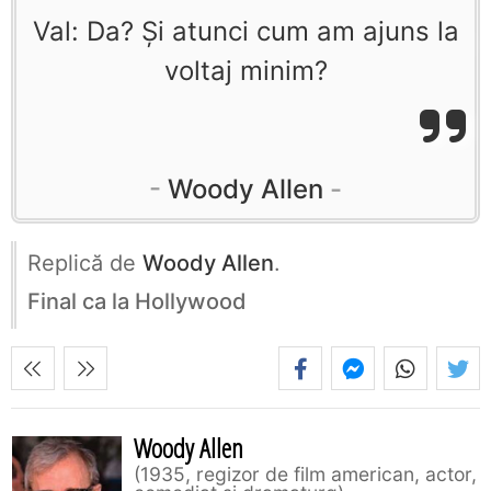
Val: Da? Şi atunci cum am ajuns la
voltaj minim?
Woody Allen
Replică de
Woody Allen
.
Final ca la Hollywood
Woody Allen
1935, regizor de film american, actor,