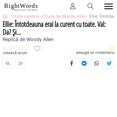
RightWords
TIMELESS WORDS
Citate celebre
Citate de Woody Allen
Ellie: Întotdea
Ellie: Întotdeauna erai la curent cu toate. Val:
Da? Şi...
Replică de Woody Allen
adaugă un comentariu
votează acum