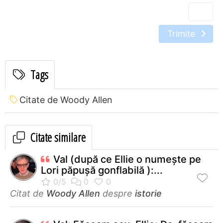
Trimite
Tags
Citate de Woody Allen
Citate similare
Val (după ce Ellie o numeşte pe
Lori păpuşă gonflabilă ):...
Citat de
Woody Allen
despre
istorie