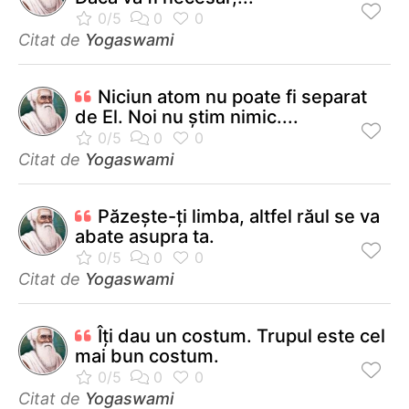
Citat de
Yogaswami
Niciun atom nu poate fi separat
de El. Noi nu ştim nimic....
Citat de
Yogaswami
Păzeşte-ţi limba, altfel răul se va
abate asupra ta.
Citat de
Yogaswami
Îţi dau un costum. Trupul este cel
mai bun costum.
Citat de
Yogaswami