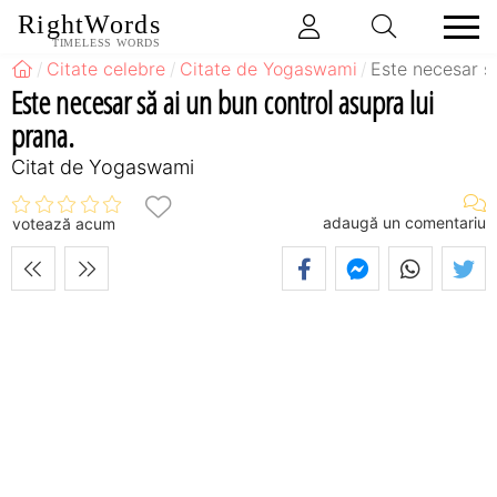
RightWords
TIMELESS WORDS
Citate celebre
Citate de Yogaswami
Este necesar să
Este necesar să ai un bun control asupra lui
prana.
Citat de Yogaswami
adaugă un comentariu
votează acum