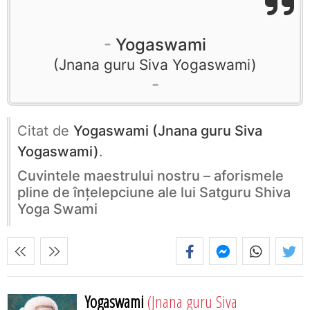
Yogaswami
Jnana guru Siva Yogaswami
Citat de
Yogaswami (Jnana guru Siva
Yogaswami)
.
Cuvintele maestrului nostru – aforismele
pline de înţelepciune ale lui Satguru Shiva
Yoga Swami
Yogaswami
(Jnana guru Siva