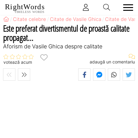
RightWords
TIMELESS WORDS
Citate celebre
Citate de Vasile Ghica
Citate de Vasi
Este preferat divertismentul de proastă calitate
propagat...
Aforism de Vasile Ghica despre calitate
adaugă un comentariu
votează acum