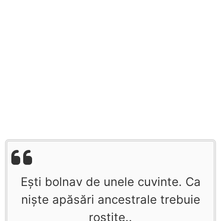
Eşti bolnav de unele cuvinte. Ca
nişte apăsări ancestrale trebuie
rostite..