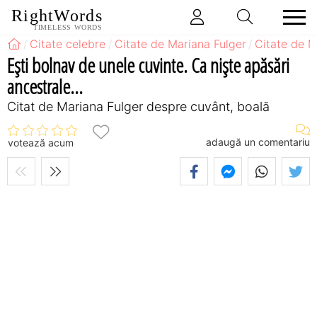
RightWords
TIMELESS WORDS
Citate celebre
Citate de Mariana Fulger
Citate de M
Eşti bolnav de unele cuvinte. Ca nişte apăsări
ancestrale...
Citat de Mariana Fulger despre cuvânt, boală
adaugă un comentariu
votează acum