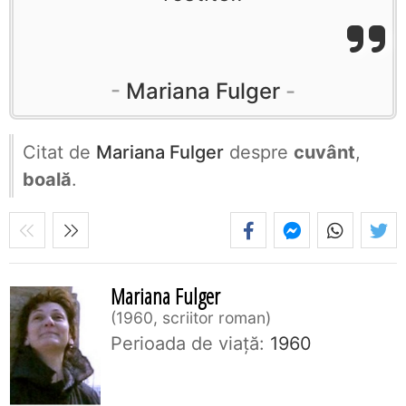
Mariana Fulger
Citat de
Mariana Fulger
despre
cuvânt
,
boală
.
Mariana Fulger
1960, scriitor roman
Perioada de viaţă:
1960