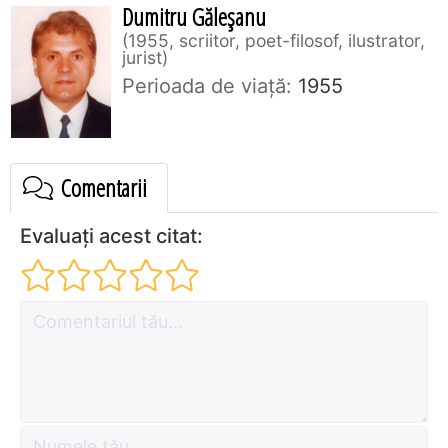
Dumitru Găleşanu
1955, scriitor, poet-filosof, ilustrator,
jurist
Perioada de viaţă:
1955
Comentarii
Evaluați acest citat: