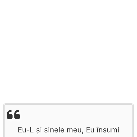
Eu-L şi sinele meu, Eu însumi