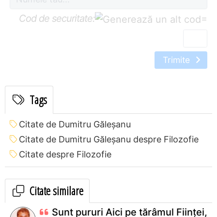
Cod de securitate:
=
Trimite
Tags
Citate de Dumitru Găleşanu
Citate de Dumitru Găleşanu despre Filozofie
Citate despre Filozofie
Citate similare
Sunt pururi Aici pe tărâmul Fiinţei,