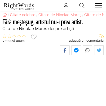
RightWords
TIMELESS WORDS
Citate celebre
Citate de Nicolae Mareș
Citate de Ni
Fără meșteșug, artistul nu-i prea artist.
Citat de Nicolae Mareș despre artiști
adaugă un comentariu
votează acum