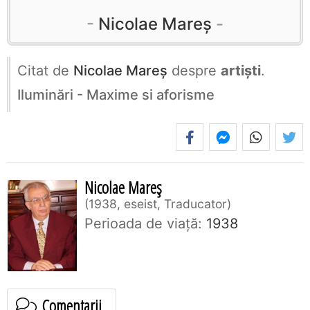
Nicolae Mareș
Citat de
Nicolae Mareș
despre
artiști
.
Iluminări - Maxime si aforisme
Nicolae Mareș
1938, eseist, Traducator
Perioada de viaţă:
1938
Comentarii