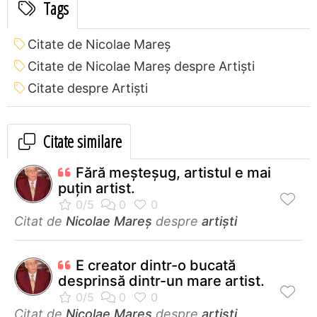
Tags
Citate de Nicolae Mareș
Citate de Nicolae Mareș despre Artiști
Citate despre Artiști
Citate similare
Fără meşteşug, artistul e mai
puţin artist.
Citat de
Nicolae Mareș
despre
artiști
E creator dintr-o bucată
desprinsă dintr-un mare artist.
Citat de
Nicolae Mareș
despre
artiști