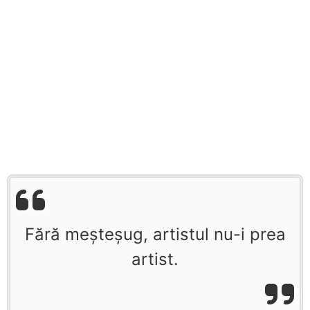
Fără meșteșug, artistul nu-i prea
artist.