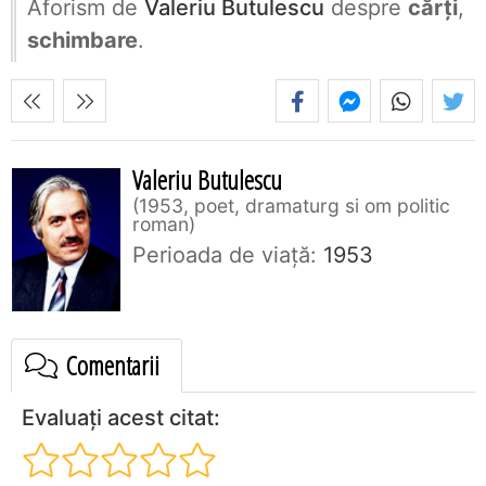
Aforism de
Valeriu Butulescu
despre
cărți
,
schimbare
.
Valeriu Butulescu
1953, poet, dramaturg si om politic
roman
Perioada de viaţă:
1953
Comentarii
Evaluați acest citat: