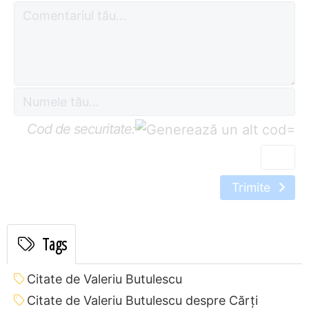
Cod de securitate:
=
Trimite
Tags
Citate de Valeriu Butulescu
Citate de Valeriu Butulescu despre Cărți