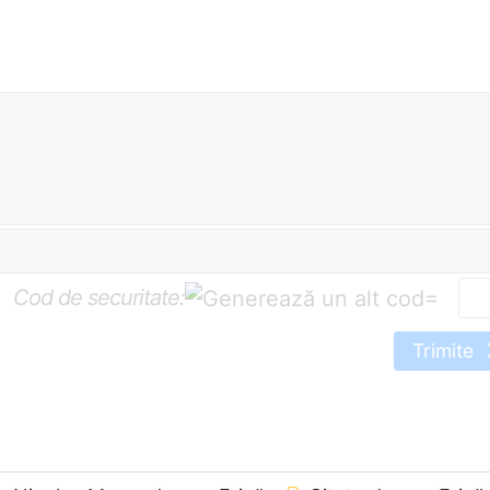
Cod de securitate:
=
Trimite