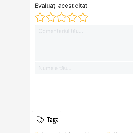
Evaluați acest citat:
Tags