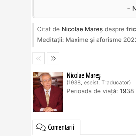
N
Citat de
Nicolae Mareș
despre
fri
Meditații: Maxime și aforisme 202
Nicolae Mareș
1938, eseist, Traducator
Perioada de viaţă:
1938
Comentarii