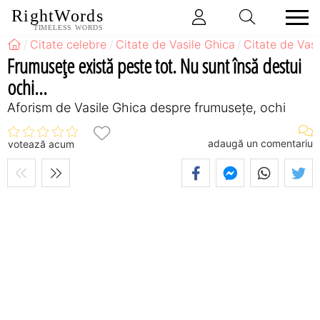
RightWords
TIMELESS WORDS
Citate celebre
Citate de Vasile Ghica
Citate de Vas
Frumuseţe există peste tot. Nu sunt însă destui
ochi...
Aforism de Vasile Ghica despre frumusețe, ochi
adaugă un comentariu
votează acum