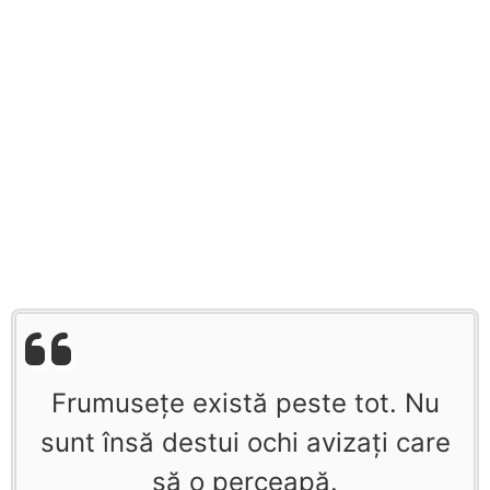
Frumuseţe există peste tot. Nu
sunt însă destui ochi avizaţi care
să o perceapă.