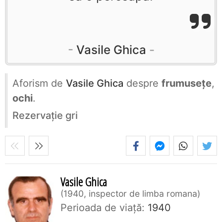
Vasile Ghica
Aforism de
Vasile Ghica
despre
frumusețe
,
ochi
.
Rezervaţie gri
Vasile Ghica
1940, inspector de limba romana
Perioada de viaţă:
1940