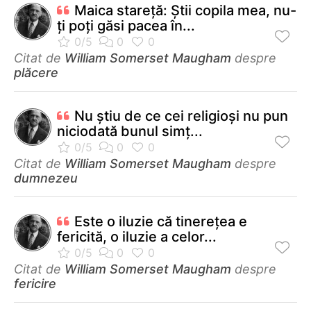
Maica stareţă: Ştii copila mea, nu-
ţi poţi găsi pacea în...
Citat de
William Somerset Maugham
despre
plăcere
Nu ştiu de ce cei religioşi nu pun
niciodată bunul simţ...
Citat de
William Somerset Maugham
despre
dumnezeu
Este o iluzie că tinereţea e
fericită, o iluzie a celor...
Citat de
William Somerset Maugham
despre
fericire