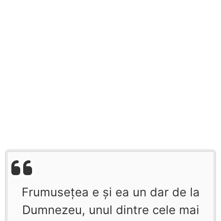
Frumuseţea e şi ea un dar de la
Dumnezeu, unul dintre cele mai