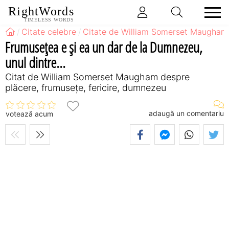
RightWords
TIMELESS WORDS
Citate celebre
Citate de William Somerset Maugham
Frumuseţea e şi ea un dar de la Dumnezeu,
unul dintre...
Citat de William Somerset Maugham despre
plăcere, frumusețe, fericire, dumnezeu
adaugă un comentariu
votează acum