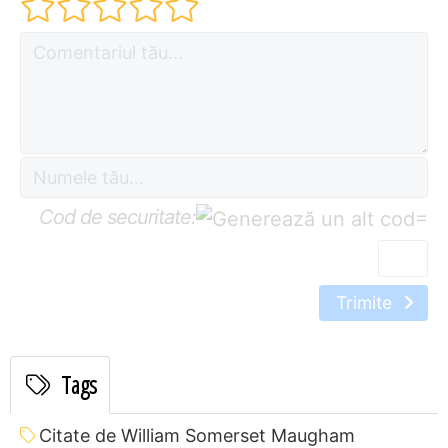
Cod de securitate:
=
Trimite
Tags
Citate de William Somerset Maugham