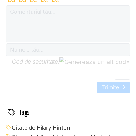
Cod de securitate:
=
Trimite
Tags
Citate de Hilary Hinton