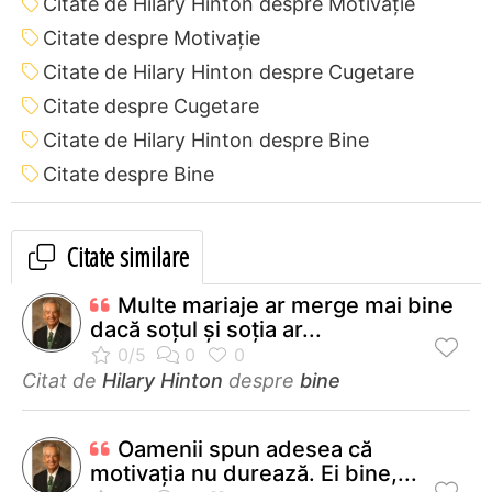
Citate de Hilary Hinton despre Motivație
Citate despre Motivație
Citate de Hilary Hinton despre Cugetare
Citate despre Cugetare
Citate de Hilary Hinton despre Bine
Citate despre Bine
Citate similare
Multe mariaje ar merge mai bine
dacă soţul şi soţia ar...
Citat de
Hilary Hinton
despre
bine
Oamenii spun adesea că
motivația nu durează. Ei bine,...