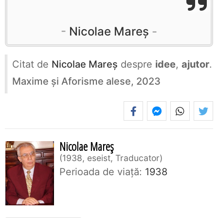
Nicolae Mareș
Citat de
Nicolae Mareș
despre
idee
,
ajutor
.
Maxime și Aforisme alese, 2023
Nicolae Mareș
1938, eseist, Traducator
Perioada de viaţă:
1938