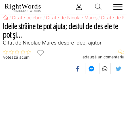
RightWords
TIMELESS WORDS
Citate celebre
Citate de Nicolae Mareș
Citate de N
Ideile străine te pot ajuta; destul de des ele te
pot și...
Citat de Nicolae Mareș despre idee, ajutor
adaugă un comentariu
votează acum