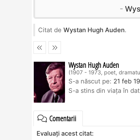
Wys
Citat de
Wystan Hugh Auden
.
Wystan Hugh Auden
1907 - 1973, poet, dramatu
S-a născut pe:
21 feb 19
S-a stins din viaţa în d
Comentarii
Evaluați acest citat: