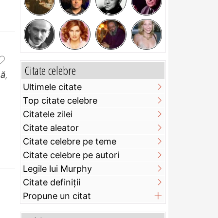
,
Citate celebre
nă
,
Ultimele citate
Top citate celebre
Citatele zilei
Citate aleator
Citate celebre pe teme
Citate celebre pe autori
Legile lui Murphy
Citate definiţii
Propune un citat