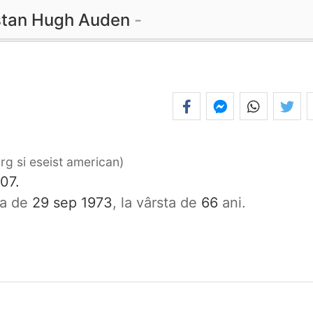
tan Hugh Auden
rg si eseist american
07.
ata de
29 sep 1973
, la vârsta de
66
ani.