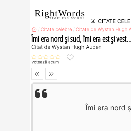
RightWords
TIMELESS WORDS
CITATE CEL
Citate celebre
Citate de Wystan Hugh 
Îmi era nord şi sud, îmi era est şi vest..
Citat de Wystan Hugh Auden
votează acum
Îmi era nord ş