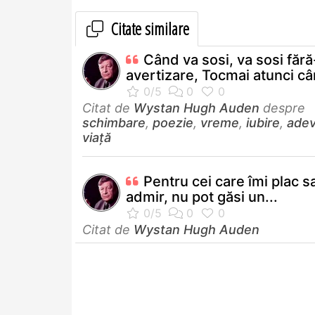
Citate similare
Când va sosi, va sosi fără
avertizare, Tocmai atunci câ
Citat de
Wystan Hugh Auden
despre
schimbare
,
poezie
,
vreme
,
iubire
,
adev
viață
Pentru cei care îmi plac sa
admir, nu pot găsi un...
Citat de
Wystan Hugh Auden