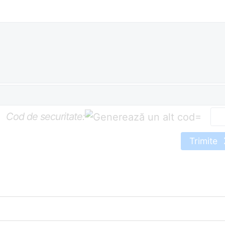
Cod de securitate:
=
Trimite