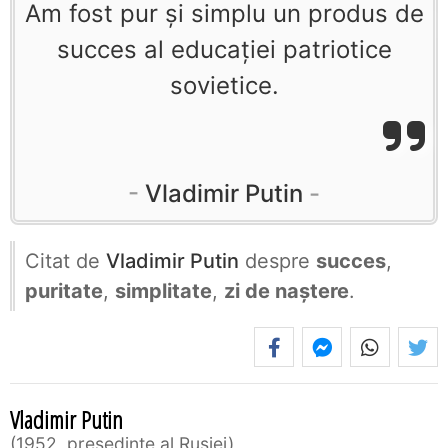
Am fost pur şi simplu un produs de
succes al educaţiei patriotice
sovietice.
Vladimir Putin
Citat de
Vladimir Putin
despre
succes
,
puritate
,
simplitate
,
zi de naștere
.
Vladimir Putin
1952, președinte al Rusiei