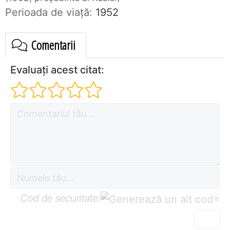
Perioada de viaţă:
1952
Comentarii
Evaluați acest citat:
Cod de securitate:
=