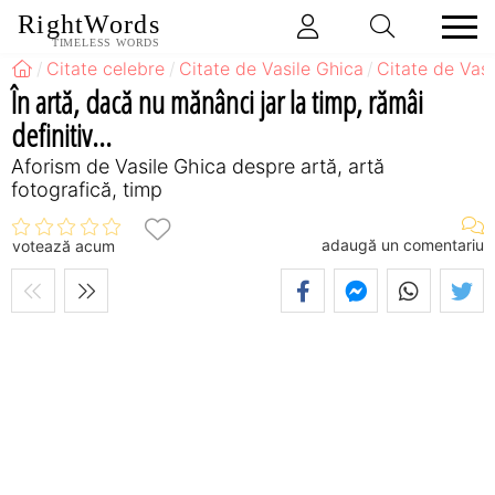
RightWords
TIMELESS WORDS
Citate celebre
Citate de Vasile Ghica
Citate de Vas
În artă, dacă nu mănânci jar la timp, rămâi
definitiv...
Aforism de Vasile Ghica despre artă, artă
fotografică, timp
adaugă un comentariu
votează acum