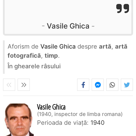
Vasile Ghica
Aforism de
Vasile Ghica
despre
artă
,
artă
fotografică
,
timp
.
În ghearele râsului
Vasile Ghica
1940, inspector de limba romana
Perioada de viaţă:
1940