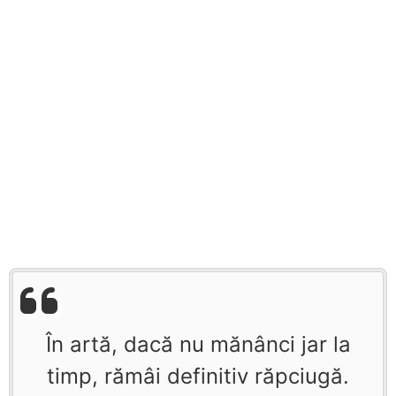
În artă, dacă nu mănânci jar la
timp, rămâi definitiv răpciugă.