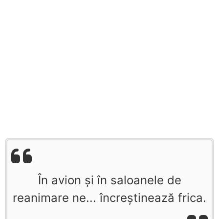
În avion şi în saloanele de
reanimare ne... încreştinează frica.