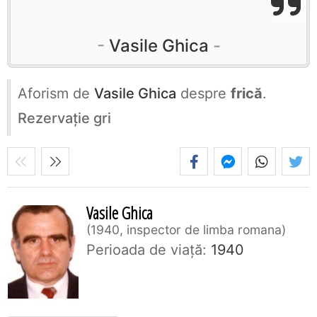
Vasile Ghica
Aforism de
Vasile Ghica
despre
frică
.
Rezervaţie gri
Vasile Ghica
1940, inspector de limba romana
Perioada de viaţă:
1940