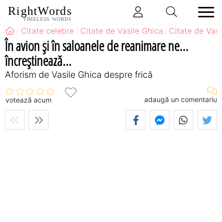
RightWords
TIMELESS WORDS
Citate celebre
Citate de Vasile Ghica
Citate de Vasi
În avion şi în saloanele de reanimare ne...
încreştinează...
Aforism de Vasile Ghica despre frică
adaugă un comentariu
votează acum