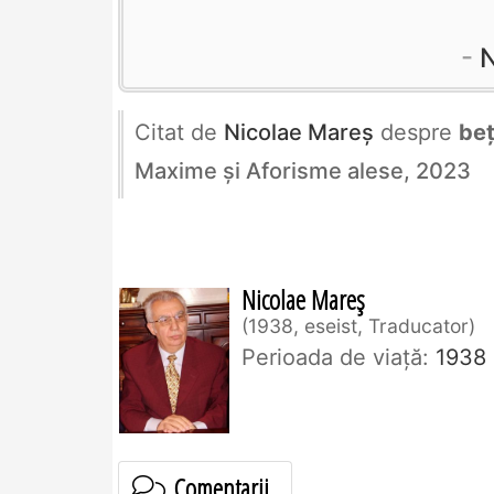
N
Citat de
Nicolae Mareș
despre
beț
Maxime și Aforisme alese, 2023
Nicolae Mareș
1938, eseist, Traducator
Perioada de viaţă:
1938
Comentarii