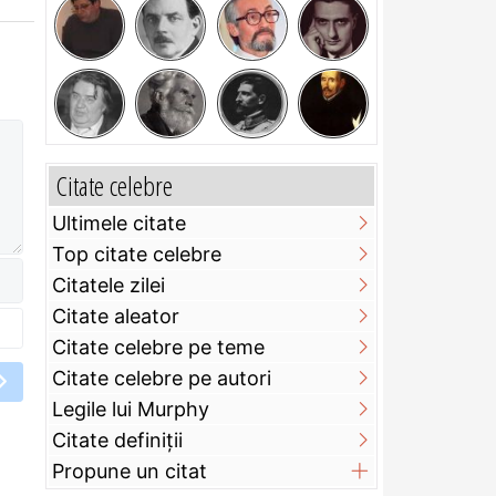
Citate celebre
Ultimele citate
Top citate celebre
Citatele zilei
Citate aleator
Citate celebre pe teme
Citate celebre pe autori
Legile lui Murphy
Citate definiţii
Propune un citat