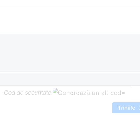
Cod de securitate:
=
Trimite