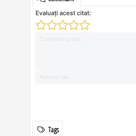
Evaluați acest citat:
Tags