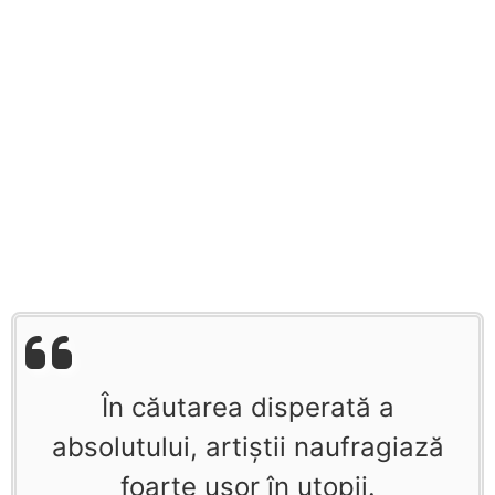
În căutarea disperată a
absolutului, artiştii naufragiază
foarte uşor în utopii.