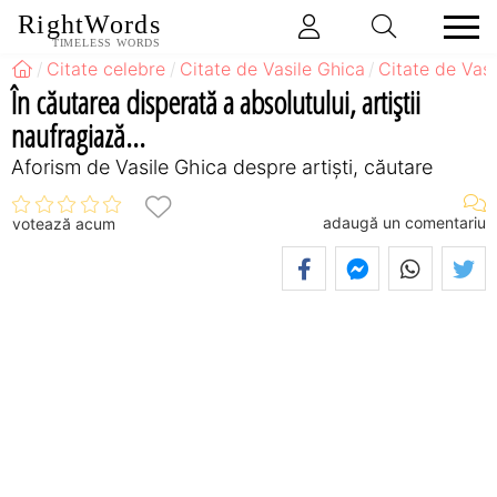
RightWords
TIMELESS WORDS
Citate celebre
Citate de Vasile Ghica
Citate de Vasi
În căutarea disperată a absolutului, artiştii
naufragiază...
Aforism de Vasile Ghica despre artiști, căutare
adaugă un comentariu
votează acum