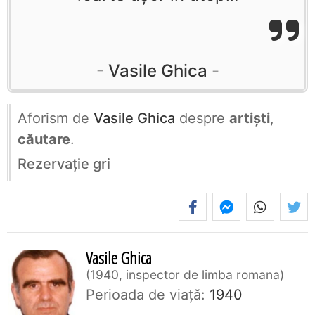
Vasile Ghica
Aforism de
Vasile Ghica
despre
artiști
,
căutare
.
Rezervaţie gri
Vasile Ghica
1940, inspector de limba romana
Perioada de viaţă:
1940