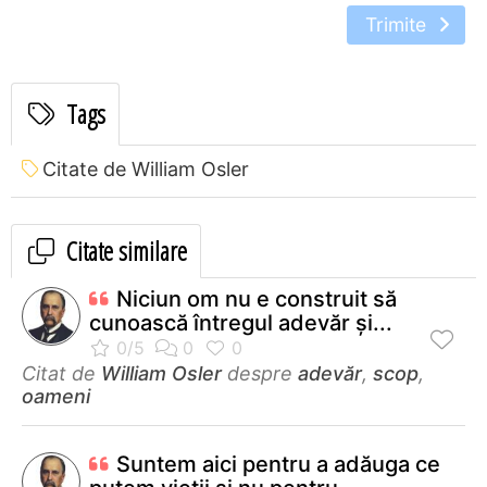
Trimite
Tags
Citate de William Osler
Citate similare
Niciun om nu e construit să
cunoască întregul adevăr şi...
Citat de
William Osler
despre
adevăr
,
scop
,
oameni
Suntem aici pentru a adăuga ce