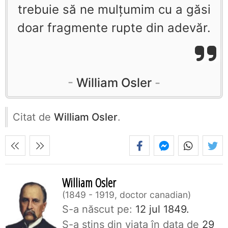
trebuie să ne mulţumim cu a găsi
doar fragmente rupte din adevăr.
William Osler
Citat de
William Osler
.
William Osler
1849 - 1919, doctor canadian
S-a născut pe:
12 jul 1849.
S-a stins din viaţa în data de
29