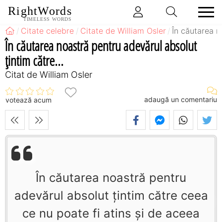
RightWords
TIMELESS WORDS
Citate celebre
Citate de William Osler
În căutarea n
În căutarea noastră pentru adevărul absolut
ţintim către...
Citat de William Osler
adaugă un comentariu
votează acum
În căutarea noastră pentru
adevărul absolut ţintim către ceea
ce nu poate fi atins şi de aceea