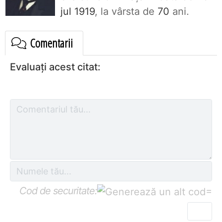
jul 1919
, la vârsta de
70
ani.
Comentarii
Evaluați acest citat:
Cod de securitate:
=