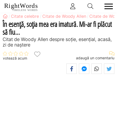
RightWords
TIMELESS WORDS
Citate celebre
Citate de Woody Allen
Citate de Woo
În esenţă, soţia mea era imatură. Mi-ar fi plăcut
să fiu...
Citat de Woody Allen despre soție, esențial, acasă,
zi de naștere
adaugă un comentariu
votează acum