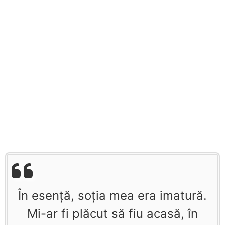
În esenţă, soţia mea era imatură.
Mi-ar fi plăcut să fiu acasă, în