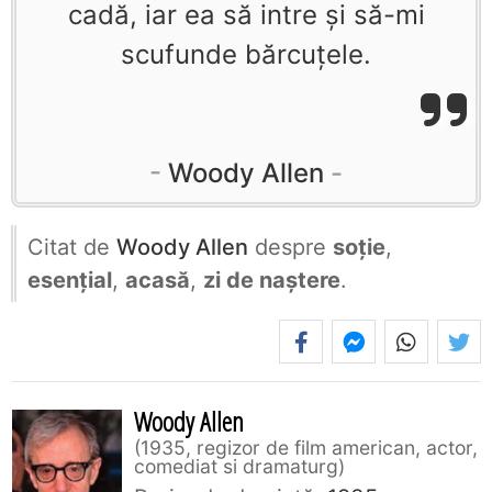
cadă, iar ea să intre şi să-mi
scufunde bărcuţele.
Woody Allen
Citat de
Woody Allen
despre
soție
,
esențial
,
acasă
,
zi de naștere
.
Woody Allen
1935, regizor de film american, actor,
comediat si dramaturg