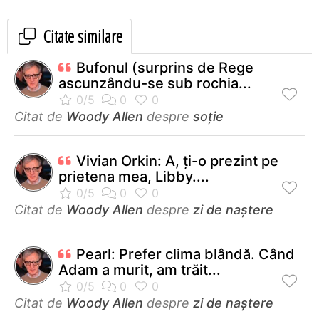
Citate similare
Bufonul (surprins de Rege
ascunzându-se sub rochia...
Citat de
Woody Allen
despre
soție
Vivian Orkin: A, ţi-o prezint pe
prietena mea, Libby....
Citat de
Woody Allen
despre
zi de naștere
Pearl: Prefer clima blândă. Când
Adam a murit, am trăit...
Citat de
Woody Allen
despre
zi de naștere