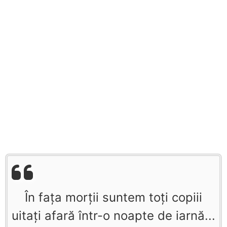
În fața morții suntem toți copiii
uitați afară într-o noapte de iarnă...