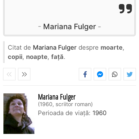
Mariana Fulger
Citat de
Mariana Fulger
despre
moarte
,
copii
,
noapte
,
față
.
Mariana Fulger
1960, scriitor roman
Perioada de viaţă:
1960