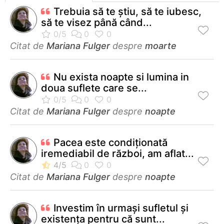
Trebuia să te ştiu, să te iubesc,
să te visez până când...
Citat de
Mariana Fulger
despre
moarte
Nu exista noapte si lumina in
doua suflete care se...
Citat de
Mariana Fulger
despre
noapte
Pacea este condiționată
iremediabil de război, am aflat...
Citat de
Mariana Fulger
despre
noapte
Investim în urmaşi sufletul şi
existenţa pentru că sunt...