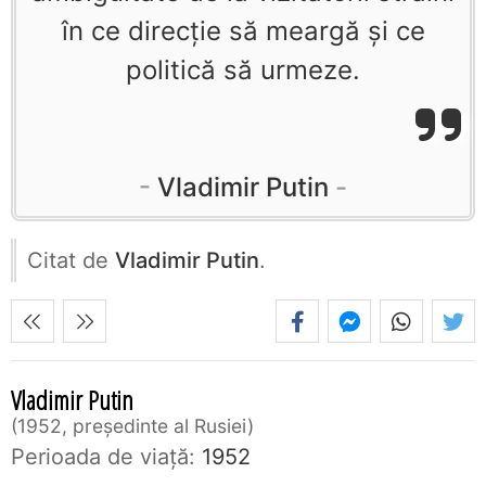
în ce direcţie să meargă şi ce
politică să urmeze.
Vladimir Putin
Citat de
Vladimir Putin
.
Vladimir Putin
1952, președinte al Rusiei
Perioada de viaţă:
1952