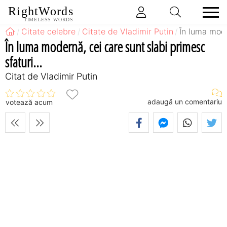
RightWords
TIMELESS WORDS
Citate celebre
Citate de Vladimir Putin
În luma mode
În luma modernă, cei care sunt slabi primesc
sfaturi...
Citat de Vladimir Putin
adaugă un comentariu
votează acum