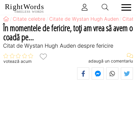
RightWords
TIMELESS WORDS
Citate celebre
Citate de Wystan Hugh Auden
Citat
În momentele de fericire, toţi am vrea să avem o
coadă pe...
Citat de Wystan Hugh Auden despre fericire
adaugă un comentariu
votează acum