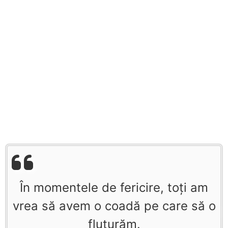
În momentele de fericire, toţi am
vrea să avem o coadă pe care să o
fluturăm.