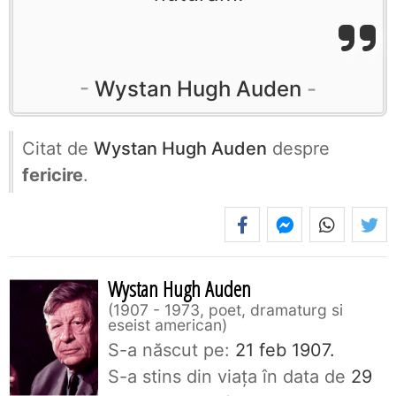
Wystan Hugh Auden
Citat de
Wystan Hugh Auden
despre
fericire
.
Wystan Hugh Auden
1907 - 1973, poet, dramaturg si
eseist american
S-a născut pe:
21 feb 1907.
S-a stins din viaţa în data de
29