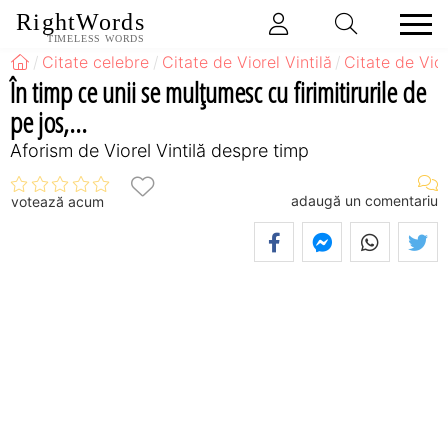
RightWords
TIMELESS WORDS
Citate celebre
Citate de Viorel Vintilă
Citate de Vio
În timp ce unii se mulţumesc cu firimitirurile de
pe jos,...
Aforism de Viorel Vintilă despre timp
adaugă un comentariu
votează acum