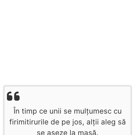
În timp ce unii se mulţumesc cu
firimitirurile de pe jos, alţii aleg să
se aşeze la masă.