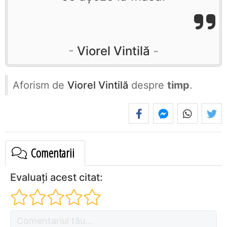
Viorel Vintilă
Aforism de
Viorel Vintilă
despre
timp
.
Comentarii
Evaluați acest citat: