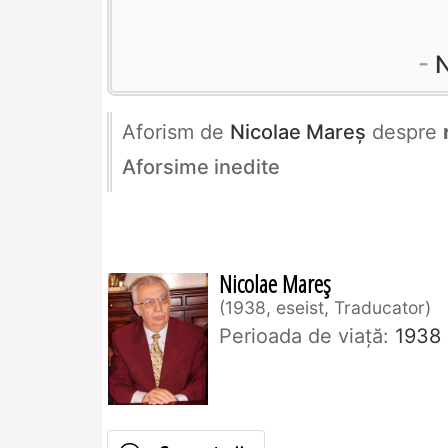
N
Aforism de
Nicolae Mareș
despre
Aforsime inedite
Nicolae Mareș
1938, eseist, Traducator
Perioada de viaţă:
1938