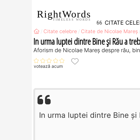
RightWords
TIMELESS WORDS
CITATE CEL
Citate celebre
Citate de Nicolae Mareș
In urma luptei dintre Bine şi Rău a trebu
Aforism de Nicolae Mareș despre rău, bi
votează acum
In urma luptei dintre Bine şi