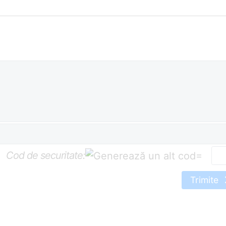
Cod de securitate:
=
Trimite