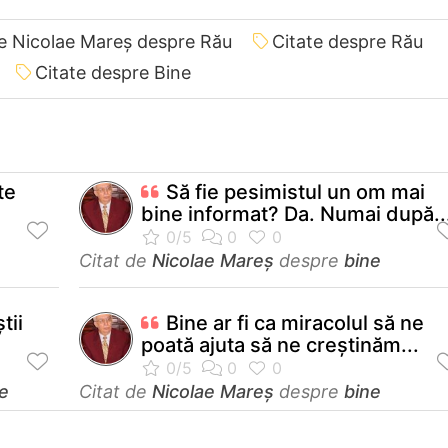
de Nicolae Mareș despre Rău
Citate despre Rău
Citate despre Bine
te
Să fie pesimistul un om mai
bine informat? Da. Numai după..
Citat de
Nicolae Mareș
despre
bine
tii
Bine ar fi ca miracolul să ne
poată ajuta să ne creștinăm...
e
Citat de
Nicolae Mareș
despre
bine