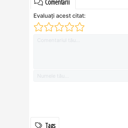
Comentarii
Evaluați acest citat:
Tags