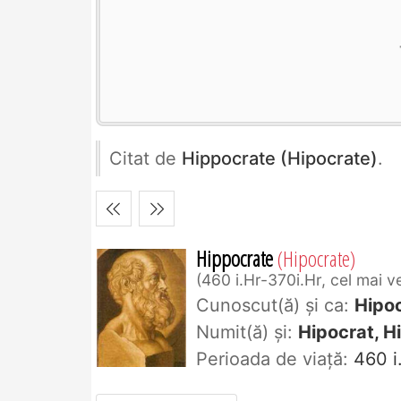
Citat de
Hippocrate (Hipocrate)
.
Hippocrate
(Hipocrate)
460 i.Hr-370i.Hr, cel mai ve
Cunoscut(ă) și ca:
Hipo
Numit(ă) și:
Hipocrat, H
Perioada de viaţă:
460 i