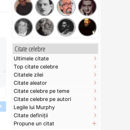
Citate celebre
Ultimele citate
Top citate celebre
Citatele zilei
Citate aleator
Citate celebre pe teme
Citate celebre pe autori
Legile lui Murphy
Citate definiţii
Propune un citat