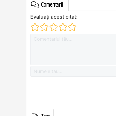
Comentarii
Evaluați acest citat: