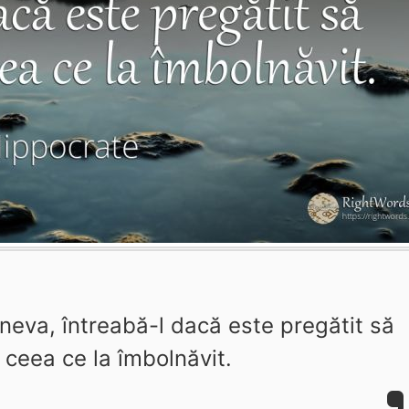
ineva, întreabă-l dacă este pregătit să
 ceea ce la îmbolnăvit.