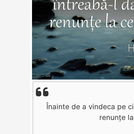
Înainte de a vindeca pe c
renunțe la