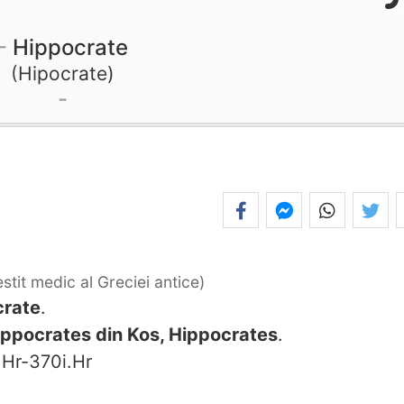
Hippocrate
Hipocrate
stit medic al Greciei antice
crate
.
ippocrates din Kos, Hippocrates
.
.Hr-370i.Hr