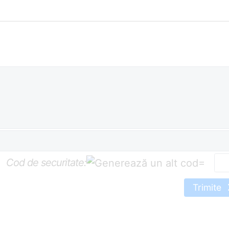
Cod de securitate:
=
Trimite