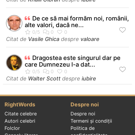
De ce să mai formăm noi, românii,
alte valori, dacă ne...
Citat de
Vasile Ghica
despre
valoare
Dragostea este singurul dar pe
care Dumnezeu l-a dat...
Citat de
Walter Scott
despre
iubire
RightWords
Despre noi
Citate celebre
Despre noi
Autori celebri
Termeni și condiții
Folclor
Politica de