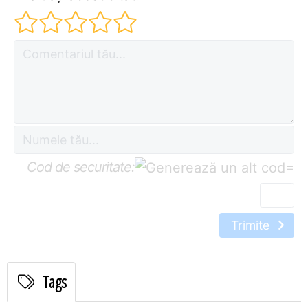
Cod de securitate:
=
Trimite
Tags