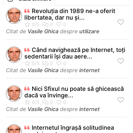
Revoluţia din 1989 ne-a oferit
libertatea, dar nu şi...
Citat de
Vasile Ghica
despre
utilizare
Când navighează pe Internet, toţi
sedentarii îşi dau aere...
Citat de
Vasile Ghica
despre
internet
Nici Sfixul nu poate să ghicească
dacă va învinge...
Citat de
Vasile Ghica
despre
internet
Internetul îngraşă solitudinea