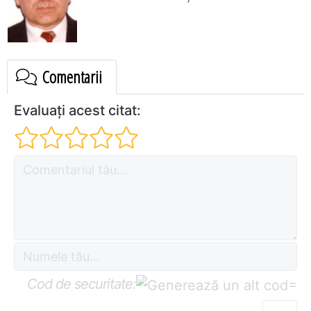
Comentarii
Evaluați acest citat:
Cod de securitate:
=