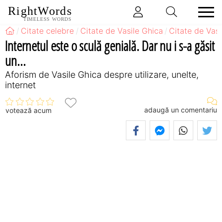
RightWords
TIMELESS WORDS
Citate celebre
Citate de Vasile Ghica
Citate de Vasi
Internetul este o sculă genială. Dar nu i s-a găsit
un...
Aforism de Vasile Ghica despre utilizare, unelte,
internet
adaugă un comentariu
votează acum