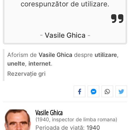
corespunzător de utilizare.
Vasile Ghica
Aforism de
Vasile Ghica
despre
utilizare
,
unelte
,
internet
.
Rezervaţie gri
Vasile Ghica
1940, inspector de limba romana
Perioada de viaţă:
1940