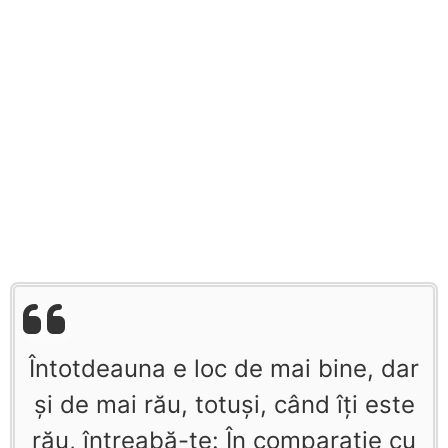
Întotdeauna e loc de mai bine, dar
şi de mai rău, totuşi, când îţi este
rău, întreabă-te: În comparaţie cu