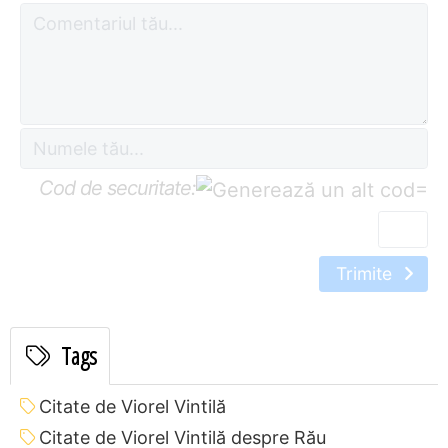
Cod de securitate:
=
Trimite
Tags
Citate de Viorel Vintilă
Citate de Viorel Vintilă despre Rău