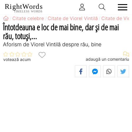
RightWords
TIMELESS WORDS
Citate celebre
Citate de Viorel Vintilă
Citate de Vio
Întotdeauna e loc de mai bine, dar şi de mai
rău, totuşi,...
Aforism de Viorel Vintilă despre rău, bine
adaugă un comentariu
votează acum