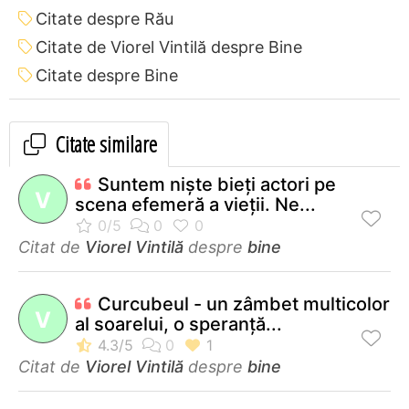
Citate despre Rău
Citate de Viorel Vintilă despre Bine
Citate despre Bine
Citate similare
Suntem nişte bieţi actori pe
V
scena efemeră a vieţii. Ne...
Citat de
Viorel Vintilă
despre
bine
Curcubeul - un zâmbet multicolor
V
al soarelui, o speranţă...
Citat de
Viorel Vintilă
despre
bine