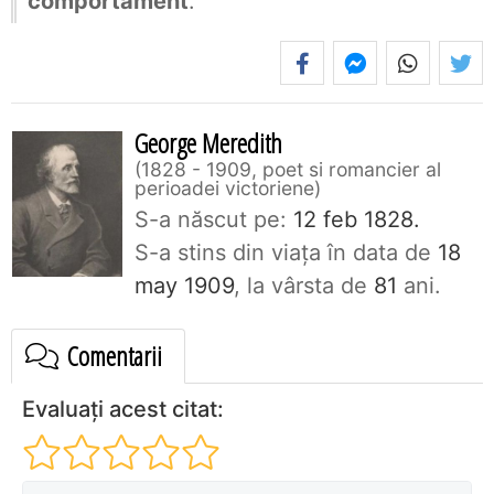
comportament
.
George Meredith
1828 - 1909, poet si romancier al
perioadei victoriene
S-a născut pe:
12 feb 1828.
S-a stins din viaţa în data de
18
may 1909
, la vârsta de
81
ani.
Comentarii
Evaluați acest citat: