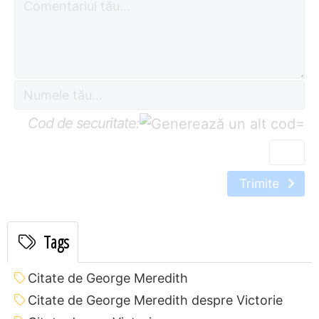
Cod de securitate:
=
Trimite
Tags
Citate de George Meredith
Citate de George Meredith despre Victorie