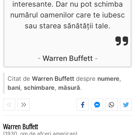
interesante. Dar nu pot schimba
numărul oamenilor care te iubesc
sau starea sănătăţii tale.
Warren Buffett
Citat de
Warren Buffett
despre
numere
,
bani
,
schimbare
,
măsură
.
Warren Buffett
1930, om de afceri american