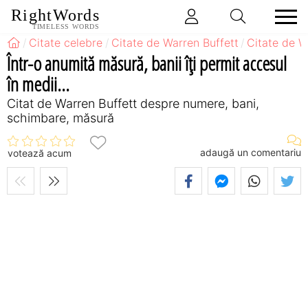
RightWords
TIMELESS WORDS
Citate celebre
Citate de Warren Buffett
Citate de W
Într-o anumită măsură, banii îţi permit accesul
în medii...
Citat de Warren Buffett despre numere, bani,
schimbare, măsură
adaugă un comentariu
votează acum