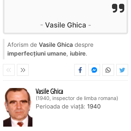
Vasile Ghica
Aforism de
Vasile Ghica
despre
imperfecțiuni umane
,
iubire
.
Vasile Ghica
1940, inspector de limba romana
Perioada de viaţă:
1940