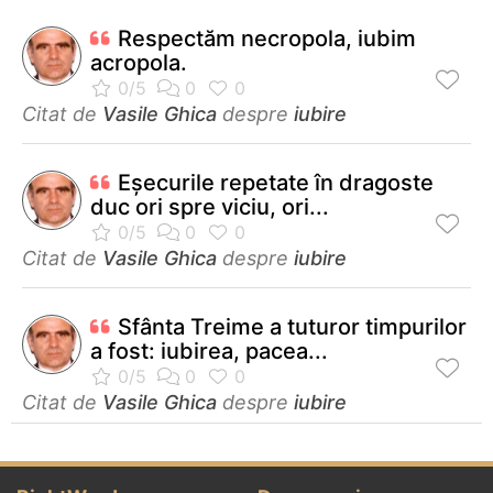
Respectăm necropola, iubim
acropola.
Citat de
Vasile Ghica
despre
iubire
Eșecurile repetate în dragoste
duc ori spre viciu, ori...
Citat de
Vasile Ghica
despre
iubire
Sfânta Treime a tuturor timpurilor
a fost: iubirea, pacea...
Citat de
Vasile Ghica
despre
iubire