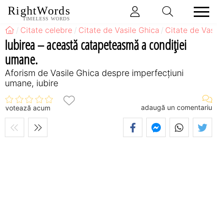
RightWords
TIMELESS WORDS
Citate celebre
Citate de Vasile Ghica
Citate de Vas
Iubirea – această catapeteasmă a condiţiei
umane.
Aforism de Vasile Ghica despre imperfecțiuni
umane, iubire
adaugă un comentariu
votează acum