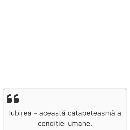
Iubirea – această catapeteasmă a
condiţiei umane.