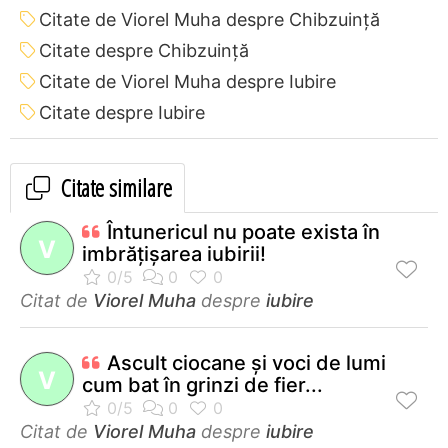
Citate de Viorel Muha despre Chibzuință
Citate despre Chibzuință
Citate de Viorel Muha despre Iubire
Citate despre Iubire
Citate similare
Întunericul nu poate exista în
V
imbrăţişarea iubirii!
Citat de
Viorel Muha
despre
iubire
Ascult ciocane şi voci de lumi
V
cum bat în grinzi de fier...
Citat de
Viorel Muha
despre
iubire