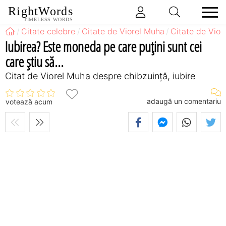
RightWords
TIMELESS WORDS
Citate celebre
Citate de Viorel Muha
Citate de Vior
Iubirea? Este moneda pe care puţini sunt cei
care ştiu să...
Citat de Viorel Muha despre chibzuință, iubire
adaugă un comentariu
votează acum