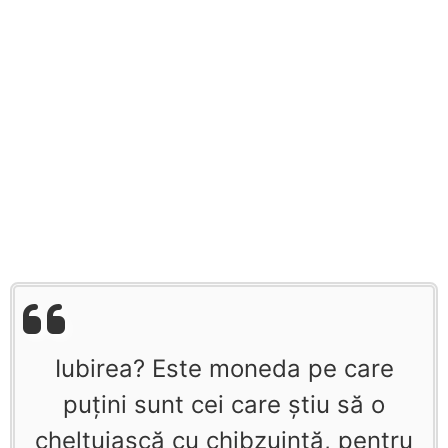
Iubirea? Este moneda pe care
puţini sunt cei care ştiu să o
cheltuiască cu chibzuinţă, pentru