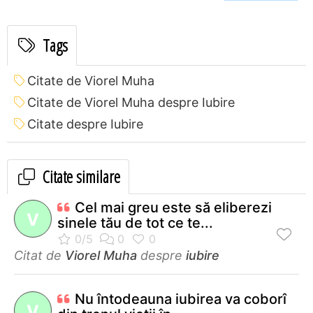
Tags
Citate de Viorel Muha
Citate de Viorel Muha despre Iubire
Citate despre Iubire
Citate similare
Cel mai greu este să eliberezi
V
sinele tău de tot ce te...
Citat de
Viorel Muha
despre
iubire
Nu întodeauna iubirea va coborî
V