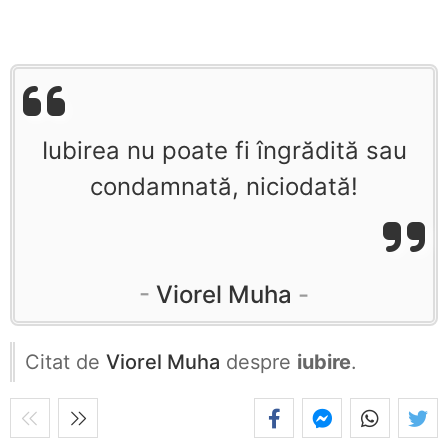
Iubirea nu poate fi îngrădită sau
condamnată, niciodată!
Viorel Muha
Citat de
Viorel Muha
despre
iubire
.