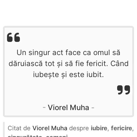
Un singur act face ca omul să
dăruiască tot şi să fie fericit. Când
iubeşte şi este iubit.
Viorel Muha
Citat de
Viorel Muha
despre
iubire
,
fericire
,