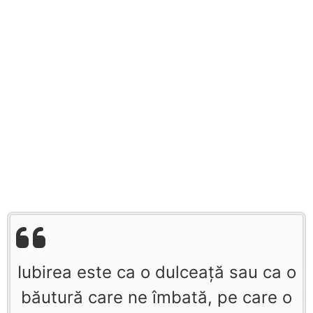
Iubirea este ca o dulceaţă sau ca o
băutură care ne îmbată, pe care o