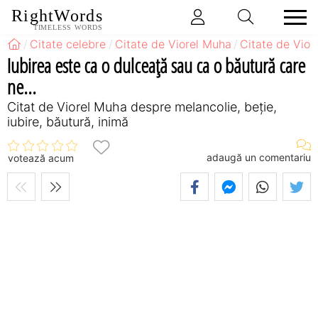
RightWords
TIMELESS WORDS
Citate celebre
Citate de Viorel Muha
Citate de Vior
Iubirea este ca o dulceaţă sau ca o băutură care
ne...
Citat de Viorel Muha despre melancolie, beție,
iubire, băutură, inimă
adaugă un comentariu
votează acum