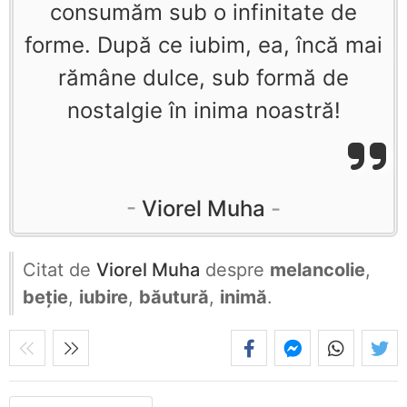
consumăm sub o infinitate de
forme. După ce iubim, ea, încă mai
rămâne dulce, sub formă de
nostalgie în inima noastră!
Viorel Muha
Citat de
Viorel Muha
despre
melancolie
,
beție
,
iubire
,
băutură
,
inimă
.