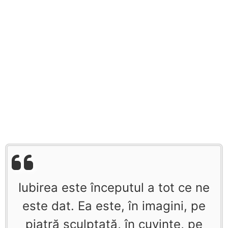
Iubirea este începutul a tot ce ne
este dat. Ea este, în imagini, pe
piatră sculptată, în cuvinte, pe