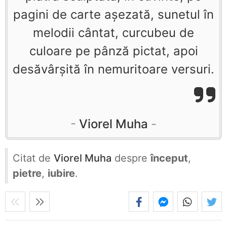
pagini de carte aşezată, sunetul în
melodii cântat, curcubeu de
culoare pe pânză pictat, apoi
desăvârşită în nemuritoare versuri.
Viorel Muha
Citat de
Viorel Muha
despre
început
,
pietre
,
iubire
.