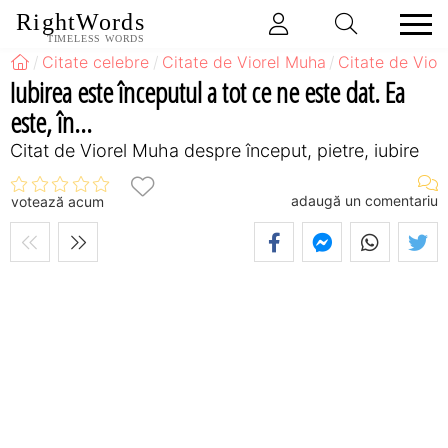
RightWords
TIMELESS WORDS
Citate celebre
Citate de Viorel Muha
Citate de Vior
Iubirea este începutul a tot ce ne este dat. Ea
este, în...
Citat de Viorel Muha despre început, pietre, iubire
adaugă un comentariu
votează acum