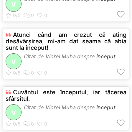
V
Atunci când am crezut că ating
desăvârşirea, mi-am dat seama că abia
sunt la început!
Citat de
Viorel Muha
despre
început
V
Cuvântul este începutul, iar tăcerea
sfârşitul.
Citat de
Viorel Muha
despre
început
V