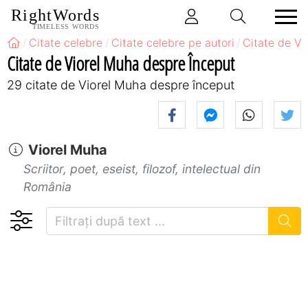
RightWords
TIMELESS WORDS
Citate celebre
Citate celebre pe autori
Citate de Vi
Citate de Viorel Muha despre Început
29 citate de Viorel Muha despre început
Viorel Muha
Scriitor, poet, eseist, filozof, intelectual din
România