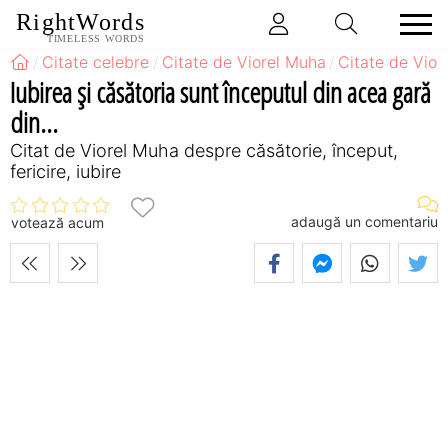
RightWords
TIMELESS WORDS
Citate celebre
Citate de Viorel Muha
Citate de Vior
Iubirea şi căsătoria sunt începutul din acea gară
din...
Citat de Viorel Muha despre căsătorie, început,
fericire, iubire
adaugă un comentariu
votează acum