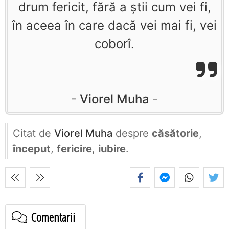
drum fericit, fără a ştii cum vei fi,
în aceea în care dacă vei mai fi, vei
coborî.
Viorel Muha
Citat de
Viorel Muha
despre
căsătorie
,
început
,
fericire
,
iubire
.
Comentarii