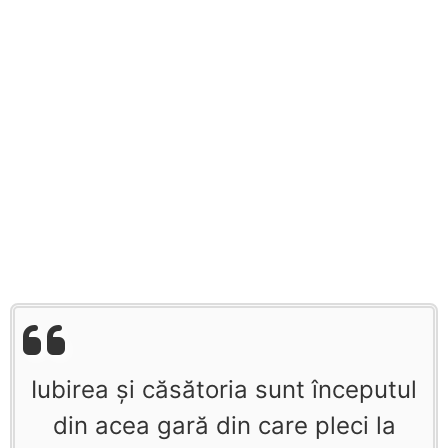
Iubirea şi căsătoria sunt începutul
din acea gară din care pleci la