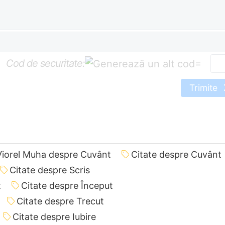
Cod de securitate:
=
Trimite
Viorel Muha despre Cuvânt
Citate despre Cuvânt
Citate despre Scris
t
Citate despre Început
Citate despre Trecut
Citate despre Iubire