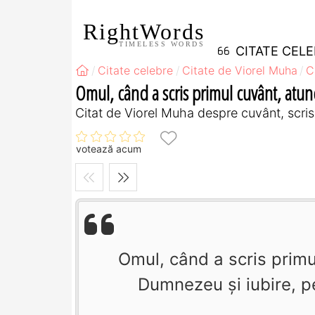
RightWords
TIMELESS WORDS
CITATE CEL
Citate celebre
Citate de Viorel Muha
C
Omul, când a scris primul cuvânt, atunci
Citat de Viorel Muha despre cuvânt, scris
votează acum
Omul, când a scris primu
Dumnezeu şi iubire, pe