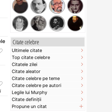
Citate celebre
ele
Ultimele citate
Top citate celebre
Citatele zilei
Citate aleator
Citate celebre pe teme
Citate celebre pe autori
i
Legile lui Murphy
Citate definiţii
Propune un citat