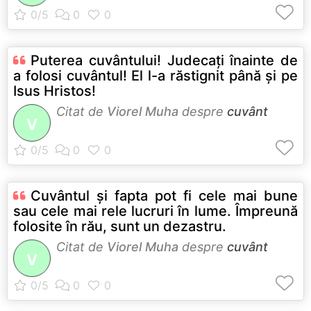
Puterea cuvântului! Judecaţi înainte de
a folosi cuvântul! El l-a răstignit până şi pe
Isus Hristos!
Citat de
Viorel Muha
despre
cuvânt
V
Cuvântul şi fapta pot fi cele mai bune
sau cele mai rele lucruri în lume. Împreună
folosite în rău, sunt un dezastru.
Citat de
Viorel Muha
despre
cuvânt
V