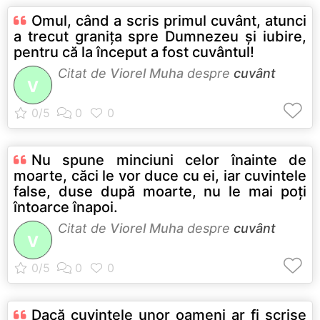
Omul, când a scris primul cuvânt, atunci
a trecut graniţa spre Dumnezeu şi iubire,
pentru că la început a fost cuvântul!
Citat de
Viorel Muha
despre
cuvânt
V
Nu spune minciuni celor înainte de
moarte, căci le vor duce cu ei, iar cuvintele
false, duse după moarte, nu le mai poţi
întoarce înapoi.
Citat de
Viorel Muha
despre
cuvânt
V
Dacă cuvintele unor oameni ar fi scrise