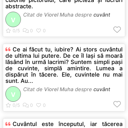
abstracte.
Citat de
Viorel Muha
despre
cuvânt
V
Ce ai făcut tu, iubire? Ai stors cuvântul
de ultima lui putere. De ce îl laşi să moară
lăsând în urmă lacrimi? Suntem simpli paşi
de cuvinte, simplă amintire. Lumea a
dispărut în tăcere. Ele, cuvintele nu mai
sunt. Au...
Citat de
Viorel Muha
despre
cuvânt
V
Cuvântul este începutul, iar tăcerea