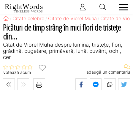
RightWords
TIMELESS WORDS
Citate celebre
Citate de Viorel Muha
Citate de Vio
Picături de timp strâng în mici flori de tristeţe
din...
Citat de Viorel Muha despre lumină, tristețe, flori,
grădină, cugetare, primăvară, lună, cuvânt, ochi,
cer
adaugă un comentariu
votează acum