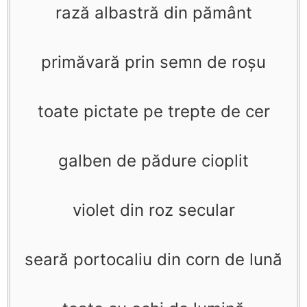
rază albastră din pământ
primăvară prin semn de roşu
toate pictate pe trepte de cer
galben de pădure cioplit
violet din roz secular
seară portocaliu din corn de lună