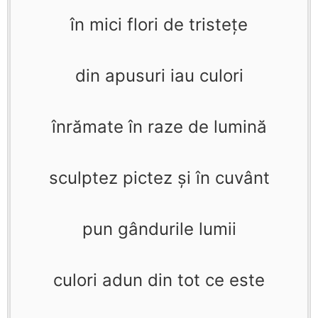
în mici flori de tristeţe
din apusuri iau culori
înrămate în raze de lumină
sculptez pictez şi în cuvânt
pun gândurile lumii
culori adun din tot ce este