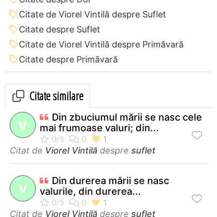
Citate de Viorel Vintilă despre Suflet
Citate despre Suflet
Citate de Viorel Vintilă despre Primăvară
Citate despre Primăvară
Citate similare
Din zbuciumul mării se nasc cele
V
mai frumoase valuri; din...
Citat de
Viorel Vintilă
despre
suflet
Din durerea mării se nasc
V
valurile, din durerea...
Citat de
Viorel Vintilă
despre
suflet