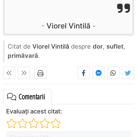
Viorel Vintilă
Citat de
Viorel Vintilă
despre
dor
,
suflet
,
primăvară
.
Comentarii
Evaluați acest citat: