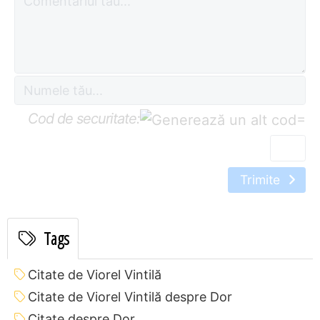
Cod de securitate:
=
Trimite
Tags
Citate de Viorel Vintilă
Citate de Viorel Vintilă despre Dor
Citate despre Dor