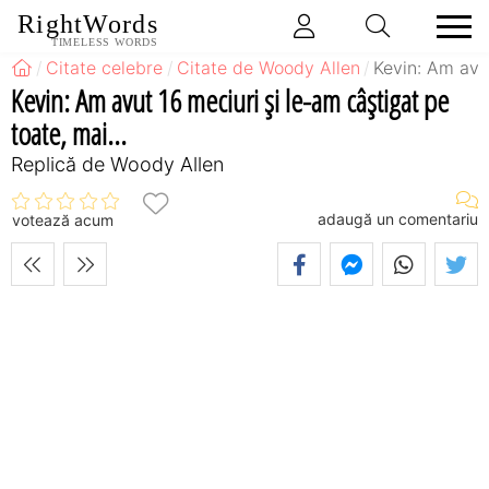
RightWords
TIMELESS WORDS
Citate celebre
Citate de Woody Allen
Kevin: Am avut
Kevin: Am avut 16 meciuri şi le-am câştigat pe
toate, mai...
Replică de Woody Allen
adaugă un comentariu
votează acum