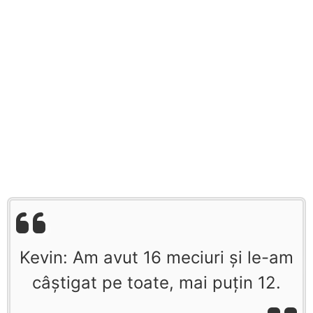
Kevin: Am avut 16 meciuri şi le-am
câştigat pe toate, mai puţin 12.