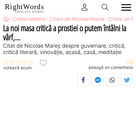
RightWords
TIMELESS WORDS
Citate celebre
Citate de Nicolae Mareș
Citate de N
La noi masa critică a prostiei o putem întâlni la
vârf,...
Citat de Nicolae Mareș despre guvernare, critică,
critică literară, vinovăție, acasă, casă, meditație
adaugă un comentariu
votează acum