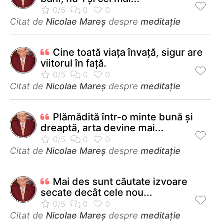
Citat de
Nicolae Mareș
despre
meditație
Cine toată viața învață, sigur are
viitorul în față.
Citat de
Nicolae Mareș
despre
meditație
Plămădită într-o minte bună și
dreaptă, arta devine mai...
Citat de
Nicolae Mareș
despre
meditație
Mai des sunt căutate izvoare
secate decât cele nou...
Citat de
Nicolae Mareș
despre
meditație