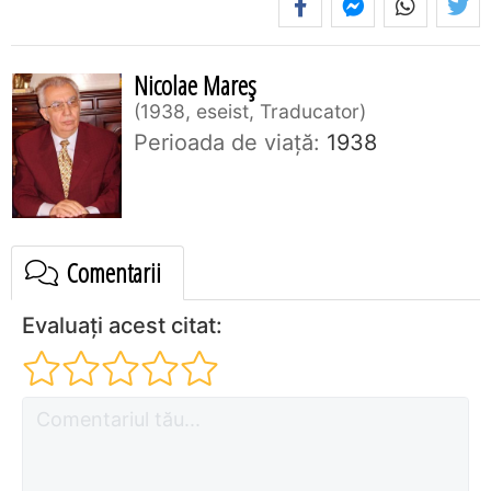
Nicolae Mareș
1938, eseist, Traducator
Perioada de viaţă:
1938
Comentarii
Evaluați acest citat: