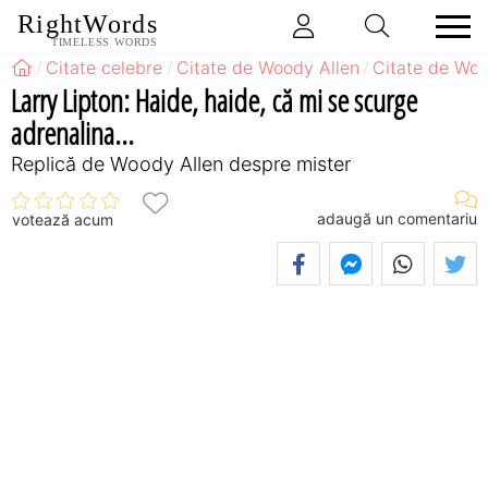
RightWords
TIMELESS WORDS
Citate celebre
Citate de Woody Allen
Citate de Woo
Larry Lipton: Haide, haide, că mi se scurge
adrenalina...
Replică de Woody Allen despre mister
adaugă un comentariu
votează acum