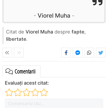
Viorel Muha
Citat de
Viorel Muha
despre
fapte
,
libertate
.
Comentarii
Evaluați acest citat: