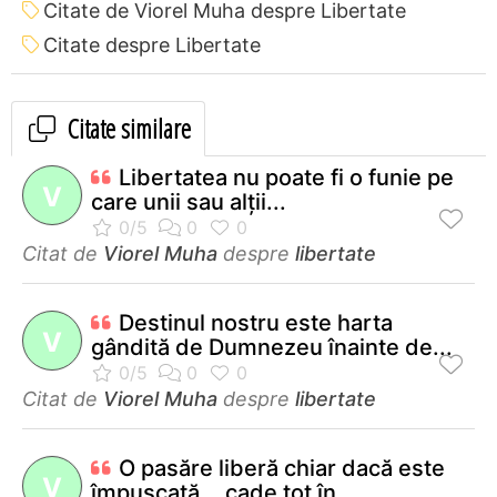
Citate de Viorel Muha despre Libertate
Citate despre Libertate
Citate similare
Libertatea nu poate fi o funie pe
V
care unii sau alţii...
Citat de
Viorel Muha
despre
libertate
Destinul nostru este harta
V
gândită de Dumnezeu înainte de...
Citat de
Viorel Muha
despre
libertate
O pasăre liberă chiar dacă este
V
împușcată... cade tot în...