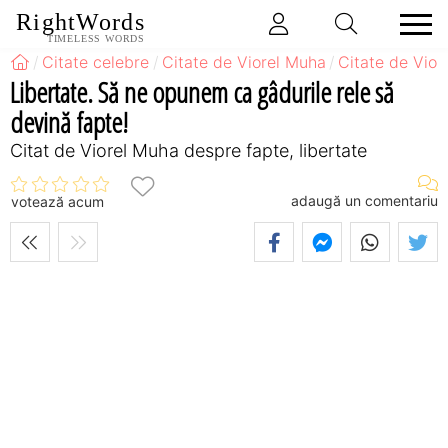
RightWords
TIMELESS WORDS
Citate celebre
Citate de Viorel Muha
Citate de Vio
Libertate. Să ne opunem ca gâdurile rele să
devină fapte!
Citat de Viorel Muha despre fapte, libertate
adaugă un comentariu
votează acum