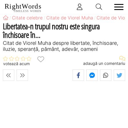
RightWords
TIMELESS WORDS
Citate celebre
Citate de Viorel Muha
Citate de Vior
Libertatea-n trupul nostru este singura
închisoare în...
Citat de Viorel Muha despre libertate, închisoare,
iluzie, speranță, pământ, adevăr, oameni
adaugă un comentariu
votează acum