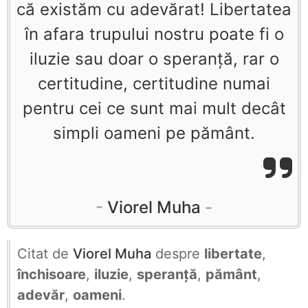
că existăm cu adevărat! Libertatea
în afara trupului nostru poate fi o
iluzie sau doar o speranţă, rar o
certitudine, certitudine numai
pentru cei ce sunt mai mult decât
simpli oameni pe pământ.
Viorel Muha
Citat de
Viorel Muha
despre
libertate
,
închisoare
,
iluzie
,
speranță
,
pământ
,
adevăr
,
oameni
.