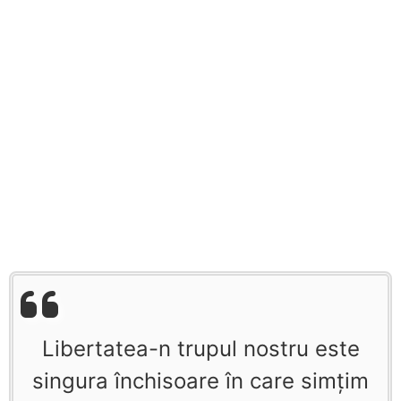
Libertatea-n trupul nostru este
singura închisoare în care simţim