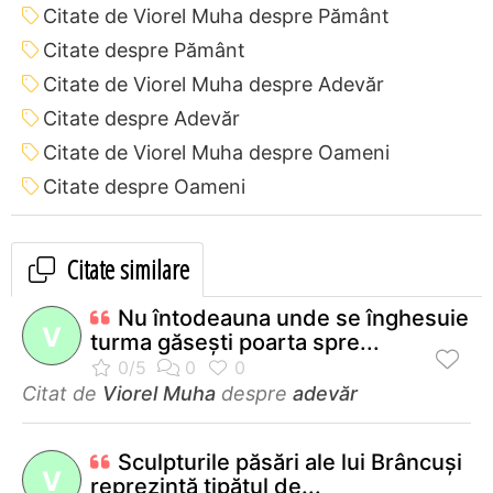
Citate de Viorel Muha despre Pământ
Citate despre Pământ
Citate de Viorel Muha despre Adevăr
Citate despre Adevăr
Citate de Viorel Muha despre Oameni
Citate despre Oameni
Citate similare
Nu întodeauna unde se înghesuie
V
turma găseşti poarta spre...
Citat de
Viorel Muha
despre
adevăr
Sculpturile păsări ale lui Brâncuşi
V
reprezintă ţipătul de...